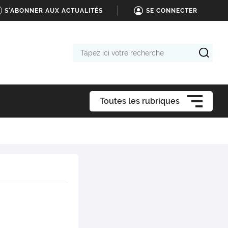
S'ABONNER AUX ACTUALITÉS
SE CONNECTER
Tapez
ici
votre
recherche
Toutes les rubriques