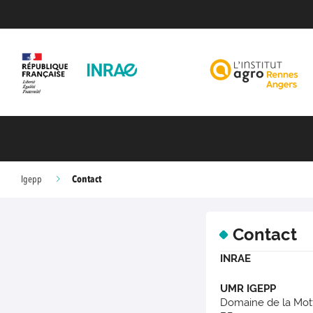
Contact
Igepp
Contact
INRAE
UMR IGEPP
Domaine de la Mot