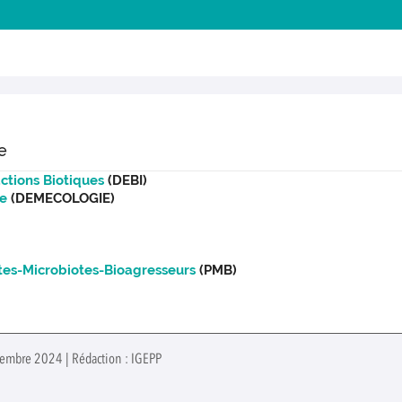
e
ctions Biotiques
(DEBI)
ie
(DEMECOLOGIE)
ntes-Microbiotes-Bioagresseurs
(PMB)
ovembre 2024 | Rédaction : IGEPP