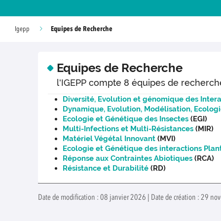
Equipes de Recherche
Igepp
Equipes de Recherche
l'IGEPP compte 8 équipes de recherch
Diversité, Evolution et génomique des Intera
Dynamique, Evolution, Modélisation, Ecolog
Ecologie et Génétique des Insectes
(EGI)
Multi-Infections et Multi-Résistances
(MIR)
Matériel Végétal Innovant
(MVI)
Ecologie et Génétique des interactions Pla
Réponse aux Contraintes Abiotiques
(RCA)
Résistance et Durabilité
(RD)
Date de modification : 08 janvier 2026 | Date de création : 29 n