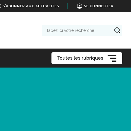
S'ABONNER AUX ACTUALITÉS
SE CONNECTER
Tapez
ici
votre
recherche
Toutes les rubriques