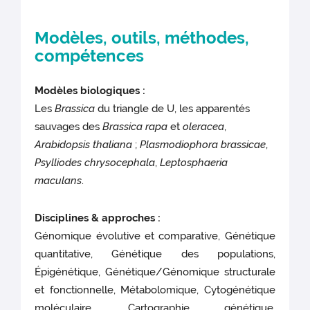
Modèles, outils, méthodes,
compétences
Modèles biologiques :
Les
Brassica
du triangle de U, les apparentés
sauvages des
Brassica rapa
et
oleracea
,
Arabidopsis thaliana
;
Plasmodiophora brassicae
,
Psylliodes chrysocephala
,
Leptosphaeria
maculans
.
Disciplines & approches :
Génomique évolutive et comparative, Génétique
quantitative, Génétique des populations,
Épigénétique, Génétique/Génomique structurale
et fonctionnelle, Métabolomique, Cytogénétique
moléculaire, Cartographie génétique,